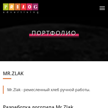
ПОРТФОЛИО
MR.ZLAK
Mr.Zlak - ремесленный хлеб ручной работы.
Разработка логотипа Mr Zlak